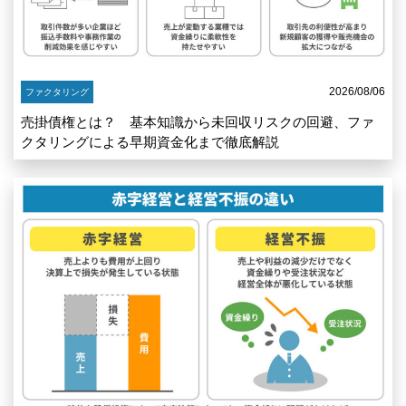
2026/08/06
ファクタリング
売掛債権とは？ 基本知識から未回収リスクの回避、ファ
クタリングによる早期資金化まで徹底解説