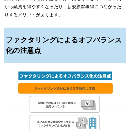
から融資を得やすくなったり、新規顧客獲得につながった
りするメリットがあります。
ファクタリングによるオフバランス
化の注意点