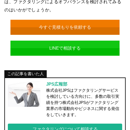
は、ファクタリングによるオフバランスを検討されてみる
のはいかがでしょうか。
今すぐ見積もりを依頼する
LINEで相談する
この記事を書いた人
JPS広報部
株式会社JPSはファクタリングサービス
を検討している方向けに、多数の取引実
績を持つ株式会社JPSがファクタリング
業界の市場動向やビジネスに関する発信
をしていきます。
ファクタリングについて相談する