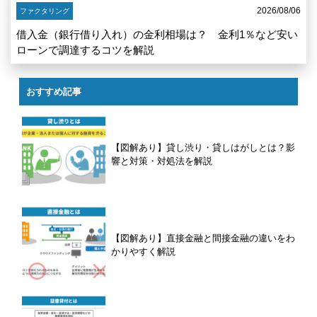
2026/08/06
ファクタリング
借入金（銀行借り入れ）の金利相場は？ 金利1％など安い
ローンで調達するコツを解説
おすすめ記事
【図解あり】貸し渋り・貸しはがしとは？影
響と対策・対処法を解説
【図解あり】直接金融と間接金融の違いをわ
かりやすく解説