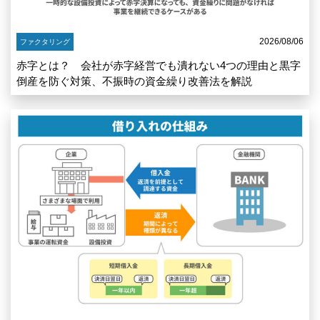
2026/08/06
ファクタリング
赤字とは？ 会社が赤字経営でも潰れない4つの理由と黒字
倒産を防ぐ対策、不振時の資金繰り改善法を解説