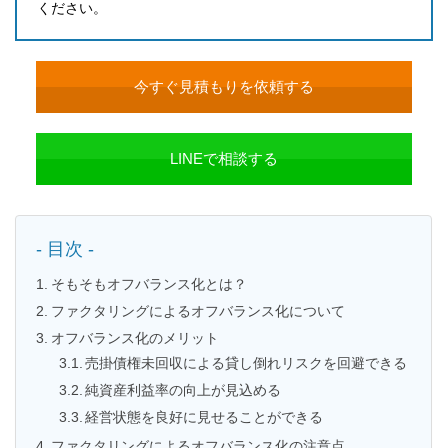
ください。
今すぐ見積もりを依頼する
LINEで相談する
- 目次 -
そもそもオフバランス化とは？
ファクタリングによるオフバランス化について
オフバランス化のメリット
売掛債権未回収による貸し倒れリスクを回避できる
純資産利益率の向上が見込める
経営状態を良好に見せることができる
ファクタリングによるオフバランス化の注意点