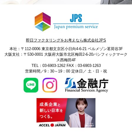
即日ファクタリングをお考えなら株式会社JPS
本社：〒112-0006 東京都文京区小日向4-6-21 ベルメゾン茗荷谷3F
大阪支社：〒530-0001 大阪府大阪市北区梅田2-6-20パシフィックマーク
ス西梅田4F
TEL：03-6903-1262
FAX：03-6903-1263
営業時間／9：30～19：00 定休日／ 土・日・祝