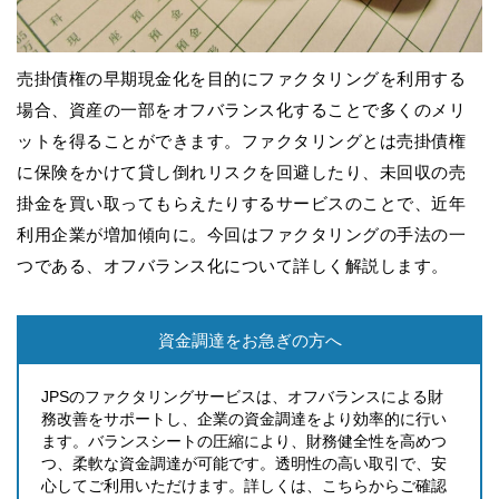
売掛債権の早期現金化を目的にファクタリングを利用する
場合、資産の一部をオフバランス化することで多くのメリ
ットを得ることができます。ファクタリングとは売掛債権
に保険をかけて貸し倒れリスクを回避したり、未回収の売
掛金を買い取ってもらえたりするサービスのことで、近年
利用企業が増加傾向に。今回はファクタリングの手法の一
つである、オフバランス化について詳しく解説します。
資金調達をお急ぎの方へ
JPSのファクタリングサービスは、オフバランスによる財
務改善をサポートし、企業の資金調達をより効率的に行い
ます。バランスシートの圧縮により、財務健全性を高めつ
つ、柔軟な資金調達が可能です。透明性の高い取引で、安
心してご利用いただけます。詳しくは、こちらからご確認