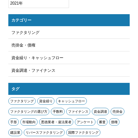
2021年
カテゴリー
ファクタリング
売掛金・債権
資金繰り・キャッシュフロー
資金調達・ファイナンス
タグ
ファクタリング
資金繰り
キャッシュフロー
ファクタリングの選び方
手数料
ファイナンス
資金調達
売掛金
手形
市場動向
悪徳業者・違法業者
アンケート
審査
債権
建設業
リバースファクタリング
国際ファクタリング