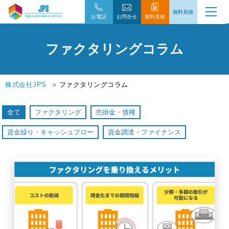
無料見積
お電話
お問合せ
無料見積
ファクタリングコラム
株式会社JPS
ファクタリングコラム
全て
ファクタリング
売掛金・債権
資金繰り・キャッシュフロー
資金調達・ファイナンス