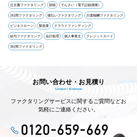
注文書ファクタリング
節税
でんさい（電子記録債権）
2社間ファクタリング
後払いファクタリング
介護報酬ファクタリング
ビジネスローン
製造業
クラウドファンディング
給与ファクタリング
会計処理
個人事業主
クレジットカード
3社間ファクタリング
お問い合わせ・お見積り
Contact / Estimate
ファクタリングサービスに関するご質問などお
気軽にご連絡ください。