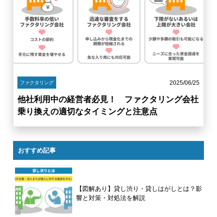
2025/06/25
ファクタリング
他社利用中の経営者必見！ ファクタリング会社
乗り換えの適切なタイミングと注意点
おすすめ記事
【図解あり】貸し渋り・貸しはがしとは？影
響と対策・対処法を解説