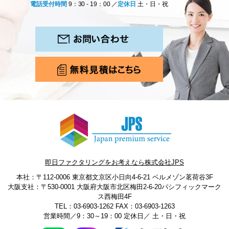
電話受付時間
9：30 - 19：00 ／
定休日
土・日・祝
即日ファクタリングをお考えなら株式会社JPS
本社：〒112-0006 東京都文京区小日向4-6-21 ベルメゾン茗荷谷3F
大阪支社：〒530-0001 大阪府大阪市北区梅田2-6-20パシフィックマーク
ス西梅田4F
TEL：03-6903-1262
FAX：03-6903-1263
営業時間／9：30～19：00 定休日／ 土・日・祝