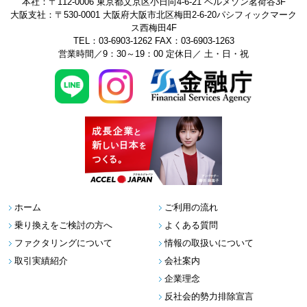
本社：〒112-0006 東京都文京区小日向4-6-21 ベルメゾン茗荷谷3F
大阪支社：〒530-0001 大阪府大阪市北区梅田2-6-20パシフィックマーク
ス西梅田4F
TEL：03-6903-1262
FAX：03-6903-1263
営業時間／9：30～19：00 定休日／ 土・日・祝
ホーム
ご利用の流れ
乗り換えをご検討の方へ
よくある質問
ファクタリングについて
情報の取扱いについて
取引実績紹介
会社案内
企業理念
反社会的勢力排除宣言