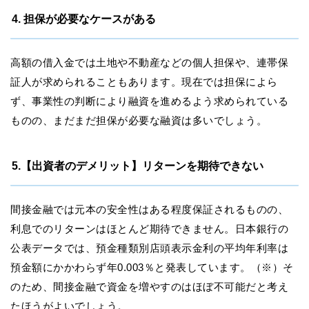
4. 担保が必要なケースがある
高額の借入金では土地や不動産などの個人担保や、連帯保
証人が求められることもあります。現在では担保によら
ず、事業性の判断により融資を進めるよう求められている
ものの、まだまだ担保が必要な融資は多いでしょう。
5.【出資者のデメリット】リターンを期待できない
間接金融では元本の安全性はある程度保証されるものの、
利息でのリターンはほとんど期待できません。日本銀行の
公表データでは、預金種類別店頭表示金利の平均年利率は
預金額にかかわらず年0.003％と発表しています。（※）そ
のため、間接金融で資金を増やすのはほぼ不可能だと考え
たほうがよいでしょう。