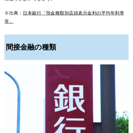
※出典：
日本銀行「預金種類別店頭表示金利の平均年利率
等」
間接金融の種類