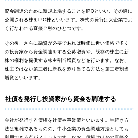
資金調達のために新規上場することをIPOといい、その際に
公開される株をIPO株といいます。株式の発行は大企業でよ
く行なわれる直接金融のひとつです。
その後、さらに融資が必要であれば時価に近い価格で多く
の投資家から資金調達をする公募増資や、既存の株主に新
株の権利を提供する株主割当増資などを行います。なお、
株主ではない第三者に新株を割り当てる方法を第三者割当
増資といいます。
社債を発行し投資家から資金を調達する
会社が発行する債権を社債や事業債といいます。手続き方
法は複雑であるものの、中小企業の資金調達方法としても
利用できる点がメリットです。なお、債権はほかの直接金