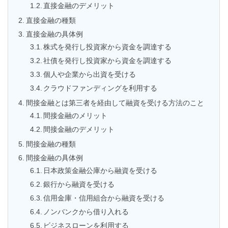
直接金融のデメリット
直接金融の種類
直接金融の具体例
株式を発行し投資家から資金を調達する
社債を発行し投資家から資金を調達する
個人や企業から出資を受ける
クラウドファンディングを利用する
間接金融とは第三者を経由して融資を受ける方法のこと
間接金融のメリット
間接金融のデメリット
間接金融の種類
間接金融の具体例
日本政策金融公庫から融資を受ける
銀行から融資を受ける
信用金庫・信用組合から融資を受ける
ノンバンクから借り入れる
ビジネスローンを利用する