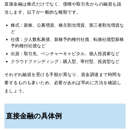
直接金融は株式だけでなく、債権や取引先からの融資も該
当します。以下が一般的な種類です。
株式：新株、公募増資、株主割当増資、第三者割当増資な
ど
社債：少人数私募債、新株予約権付社債、転換社債型新株
予約権付社債など
出資：取引先、ベンチャーキャピタル、個人投資家など
クラウドファンディング：購入型、寄付型、投資型など
それぞれ融資を受ける手順が異なり、資金調達まで時間を
要するものも多いため、必要があれば早めに方法を確認し
ましょう。
直接金融の具体例