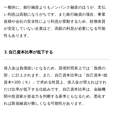
一般的に、銀行融資よりもノンバンク融資のほうが、支払
い利息は高額になりがちです。また銀行融資の場合、事業
規模や会社の安全性により利息が変動するため、財務体質
が安定していない企業ほど、高額の利息が必要になる可能
性もあります。
3. 自己資本比率が低下する
借入金は負債扱いとなるため、貸借対照表上では「負債の
部」に計上されます。また、自己資本比率は「自己資本÷総
資本×100（％）」で求める性質上、借入金が増えればそれ
だけ比率が低下する仕組みです。自己資本比率は、金融機
関や投資家が資金力を判断する基準ともなるため、悪化す
れば新規融資が難しくなる可能性があります。