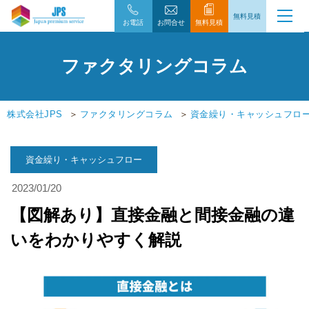
無料見積
お電話
お問合せ
無料見積
ファクタリングコラム
株式会社JPS
ファクタリングコラム
資金繰り・キャッシュフロ
資金繰り・キャッシュフロー
2023/01/20
【図解あり】直接金融と間接金融の違
いをわかりやすく解説