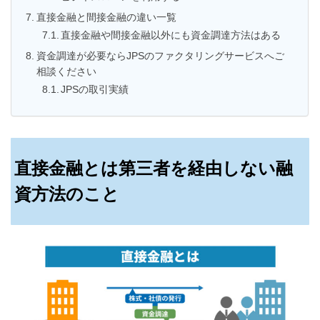
直接金融と間接金融の違い一覧
直接金融や間接金融以外にも資金調達方法はある
資金調達が必要ならJPSのファクタリングサービスへご
相談ください
JPSの取引実績
直接金融とは第三者を経由しない融
資方法のこと