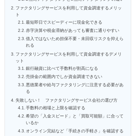
ファクタリングサービスを利用して資金調達するメリッ
ト
最短即日でスピーディーに現金化できる
赤字決算や税金滞納があっても審査に通りやすい
借入ではないため担保不要・未回収リスクを抑えら
れる
ファクタリングサービスを利用して資金調達するデメリ
ット
銀行融資に比べて手数料が割高になる
売掛金の範囲内でしか資金調達できない
悪徳業者や給与ファクタリングに注意する必要があ
る
失敗しない！ ファクタリングサービス会社の選び方
手数料の相場と上限を確認する
希望の「入金スピード」と「買取可能額」に合って
いるか
オンライン完結など「手続きの手軽さ」を確認する