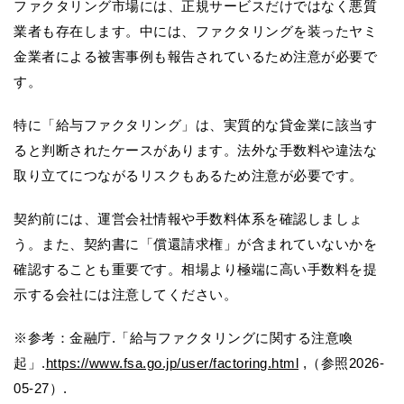
ファクタリング市場には、正規サービスだけではなく悪質
業者も存在します。中には、ファクタリングを装ったヤミ
金業者による被害事例も報告されているため注意が必要で
す。
特に「給与ファクタリング」は、実質的な貸金業に該当す
ると判断されたケースがあります。法外な手数料や違法な
取り立てにつながるリスクもあるため注意が必要です。
契約前には、運営会社情報や手数料体系を確認しましょ
う。また、契約書に「償還請求権」が含まれていないかを
確認することも重要です。相場より極端に高い手数料を提
示する会社には注意してください。
※参考：金融庁.「給与ファクタリングに関する注意喚
起」.
https://www.fsa.go.jp/user/factoring.html
,（参照2026-
05-27）.