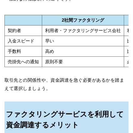
2社間ファクタリング
契約者
利用者・ファクタリングサービス会社
利
入金スピード
早い
比
手数料
高め
比
売掛先への通知
原則不要
必
取引先との関係性や、資金調達を急ぐ必要があるかを踏ま
えて選択しましょう。
ファクタリングサービスを利用して
資金調達するメリット