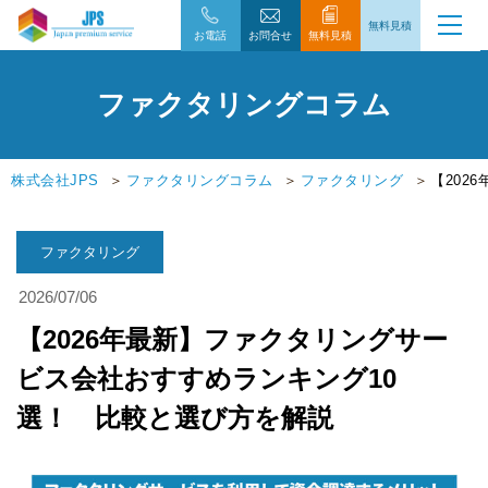
無料見積
お電話
お問合せ
無料見積
ファクタリングコラム
株式会社JPS
ファクタリングコラム
ファクタリング
【202
ファクタリング
2026/07/06
【2026年最新】ファクタリングサー
ビス会社おすすめランキング10
選！ 比較と選び方を解説