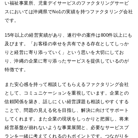
い福祉事業所、児童デイサービスのファクタリングサービ
スにおいては沖縄県でNo1の実績を持つファクタリング会社
です。
15年以上の経営実績があり、遂行中の案件は800件以上にも
及びます。「お客様の幸せを共有できる存在としてしっか
りと経営に寄り添っていく」という思いを大切にしてお
り、沖縄の企業に寄り添ったサービスを提供しているのが
特徴です。
また安心感を持って相談してもらえるファクタリング会社
として、コミュニケーションを重視しています。企業との
信頼関係を築き、話しにくい経営課題も相談しやすくする
ことで、問題の見える化を目指し、解決に向けてサポート
してくれます。また企業の現状をしっかりと把握し、将来
経営基盤が崩れないような事業展開と、必要なサービスプ
ランを一緒に考えてくれるのもポイントです。つながりを