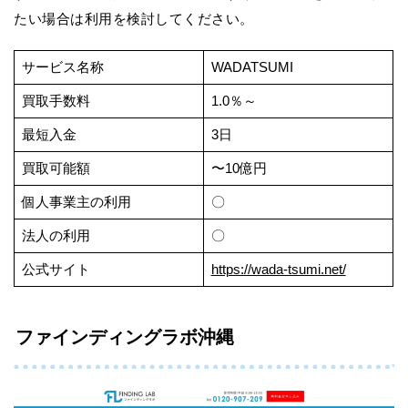
たい場合は利用を検討してください。
サービス名称
WADATSUMI
買取手数料
1.0％～
最短入金
3日
買取可能額
〜10億円
個人事業主の利用
〇
法人の利用
〇
公式サイト
https://wada-tsumi.net/
ファインディングラボ沖縄