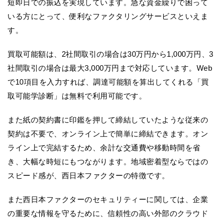
短即日での振込を実現しています。急な資金繰りで困って
いる方にとって、便利なファクタリングサービスといえま
す。
買取可能額は、2社間取引の場合は30万円から1,000万円、3
社間取引の場合は最大3,000万円まで対応しています。Web
で10項目を入力すれば、調達可能額を算出してくれる「買
取可能学診断」は無料で利用可能です。
また紙の契約書に印鑑を押して締結していたような従来の
契約は不要で、オンライン上で簡単に締結できます。オン
ライン上で完結するため、余計な交通費や移動時間を省
き、大幅な時短にもつながります。地域密着型ならではの
スピード感が、西日本ファクターの特徴です。
また西日本ファクターのセキュリティーに関しては、企業
の重要な情報を守るために、信頼性の高い外部のクラウド