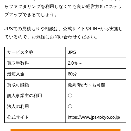
らファクタリングを利用しなくても良い経営方針にステッ
プアップできるでしょう。
JPSでの見積もりや相談は、公式サイトやLINEから実施し
ているので、お気軽にお問い合わせください。
サービス名称
JPS
買取手数料
2.0％～
最短入金
60分
買取可能額
最高3億円～も可能
個人事業主の利用
〇
法人の利用
〇
公式サイト
https://www.jps-tokyo.co.jp/