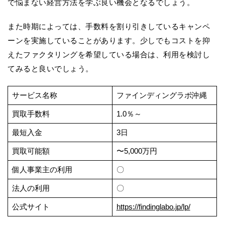
で悩まない経営方法を学ぶ良い機会となるでしょう。
また時期によっては、手数料を割り引きしているキャンペ
ーンを実施していることがあります。少しでもコストを抑
えたファクタリングを希望している場合は、利用を検討し
てみると良いでしょう。
サービス名称
ファインディングラボ沖縄
買取手数料
1.0％～
最短入金
3日
買取可能額
〜5,000万円
個人事業主の利用
〇
法人の利用
〇
公式サイト
https://findinglabo.jp/lp/