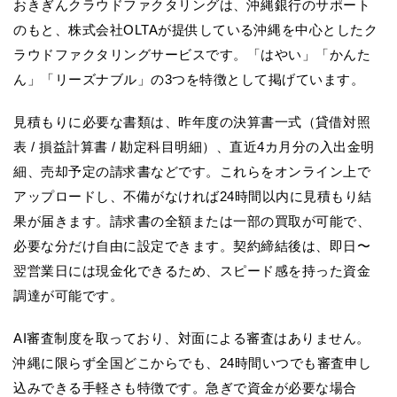
おきぎんクラウドファクタリングは、沖縄銀行のサポート
のもと、株式会社OLTAが提供している沖縄を中心としたク
ラウドファクタリングサービスです。「はやい」「かんた
ん」「リーズナブル」の3つを特徴として掲げています。
見積もりに必要な書類は、昨年度の決算書一式（貸借対照
表 / 損益計算書 / 勘定科目明細）、直近4カ月分の入出金明
細、売却予定の請求書などです。これらをオンライン上で
アップロードし、不備がなければ24時間以内に見積もり結
果が届きます。請求書の全額または一部の買取が可能で、
必要な分だけ自由に設定できます。契約締結後は、即日〜
翌営業日には現金化できるため、スピード感を持った資金
調達が可能です。
AI審査制度を取っており、対面による審査はありません。
沖縄に限らず全国どこからでも、24時間いつでも審査申し
込みできる手軽さも特徴です。急ぎで資金が必要な場合