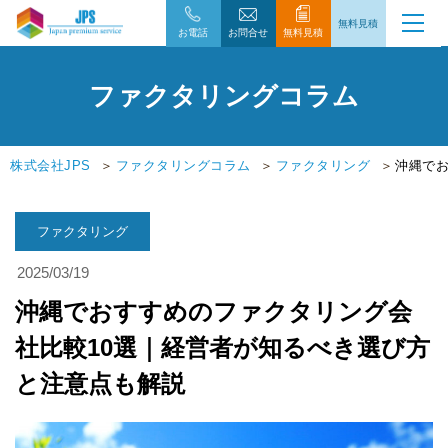
無料見積
お電話
お問合せ
無料見積
ファクタリングコラム
株式会社JPS
ファクタリングコラム
ファクタリング
沖縄でお
ファクタリング
2025/03/19
沖縄でおすすめのファクタリング会
社比較10選｜経営者が知るべき選び方
と注意点も解説