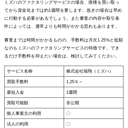
ミズハのファクタリングサービスの場合、債権を買い取っ
てから資金化までは約1週間を要します。急ぎの場合は早め
に行動する必要があるでしょう。また審査の内容や取引条
件によっては、通常よりも時間がかかる恐れもあります。
審査までは時間がかかるものの、手数料は月次1.25%と低額
なのもミズハのファクタリングサービスの特徴です。でき
るだけ手数料を抑えたい場合は、検討してみてください。
サービス名称
株式会社瑞翔（ミズハ）
買取手数料
1.25％～
最短入金
1週間
買取可能額
非公開
個人事業主の利用
〇
法人の利用
〇