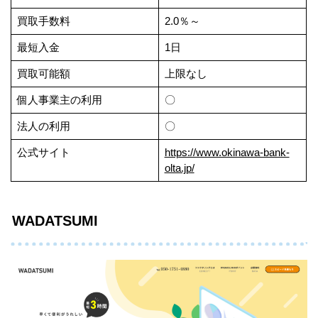
買取手数料
2.0％～
最短入金
1日
買取可能額
上限なし
個人事業主の利用
〇
法人の利用
〇
公式サイト
https://www.okinawa-bank-
olta.jp/
WADATSUMI