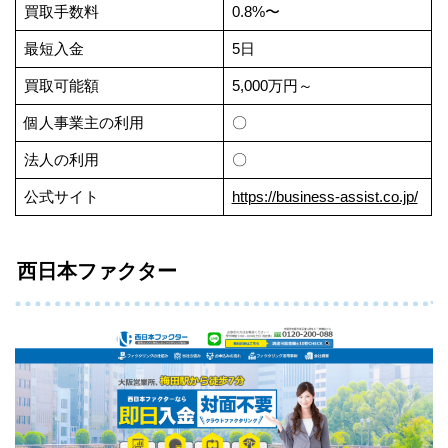
買取手数料
0.8%〜
最短入金
5日
買取可能額
5,000万円～
個人事業主の利用
〇
法人の利用
〇
公式サイト
https://business-assist.co.jp/
西日本ファクター