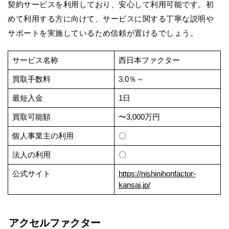
契約サービスを利用しており、安心して利用可能です。初
めて利用する方に向けて、サービスに関する丁寧な説明や
サポートを実施しているため信頼が置けるでしょう。
サービス名称
西日本ファクター
買取手数料
3.0％～
最短入金
1日
買取可能額
〜3,000万円
個人事業主の利用
〇
法人の利用
〇
公式サイト
https://nishinihonfactor-
kansai.jp/
アクセルファクター