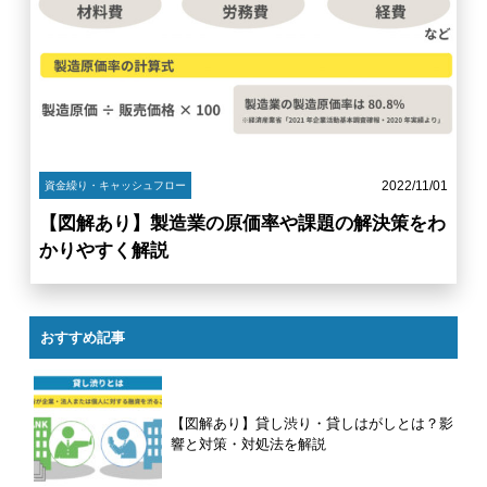
2022/11/01
資金繰り・キャッシュフロー
【図解あり】製造業の原価率や課題の解決策をわ
かりやすく解説
おすすめ記事
【図解あり】貸し渋り・貸しはがしとは？影
響と対策・対処法を解説