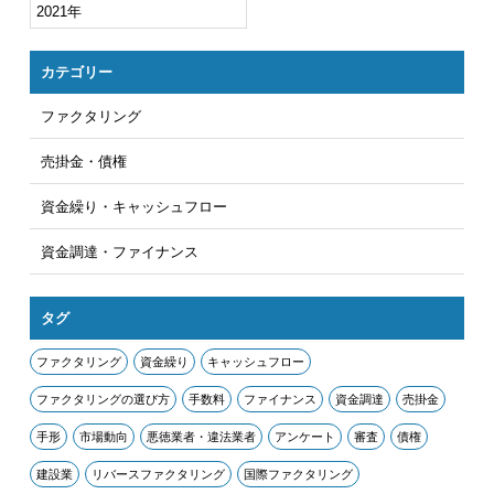
2021年
カテゴリー
ファクタリング
売掛金・債権
資金繰り・キャッシュフロー
資金調達・ファイナンス
タグ
ファクタリング
資金繰り
キャッシュフロー
ファクタリングの選び方
手数料
ファイナンス
資金調達
売掛金
手形
市場動向
悪徳業者・違法業者
アンケート
審査
債権
建設業
リバースファクタリング
国際ファクタリング