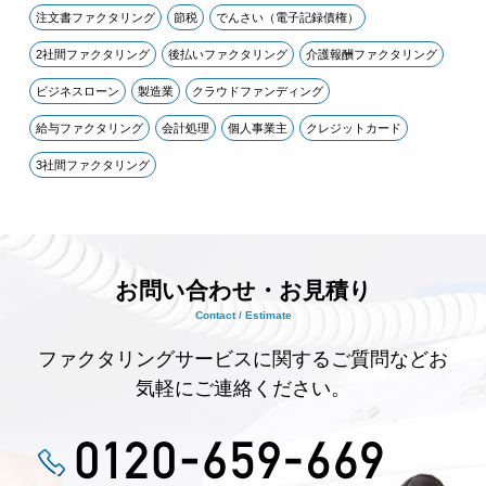
注文書ファクタリング
節税
でんさい（電子記録債権）
2社間ファクタリング
後払いファクタリング
介護報酬ファクタリング
ビジネスローン
製造業
クラウドファンディング
給与ファクタリング
会計処理
個人事業主
クレジットカード
3社間ファクタリング
お問い合わせ・お見積り
Contact / Estimate
ファクタリングサービスに関するご質問などお
気軽にご連絡ください。