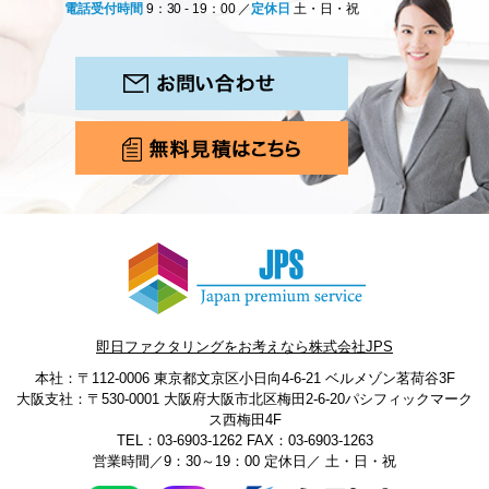
電話受付時間
9：30 - 19：00 ／
定休日
土・日・祝
即日ファクタリングをお考えなら株式会社JPS
本社：〒112-0006 東京都文京区小日向4-6-21 ベルメゾン茗荷谷3F
大阪支社：〒530-0001 大阪府大阪市北区梅田2-6-20パシフィックマーク
ス西梅田4F
TEL：03-6903-1262
FAX：03-6903-1263
営業時間／9：30～19：00 定休日／ 土・日・祝