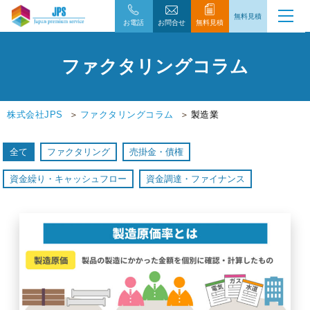
無料見積
お電話
お問合せ
無料見積
ファクタリングコラム
株式会社JPS
ファクタリングコラム
製造業
全て
ファクタリング
売掛金・債権
資金繰り・キャッシュフロー
資金調達・ファイナンス