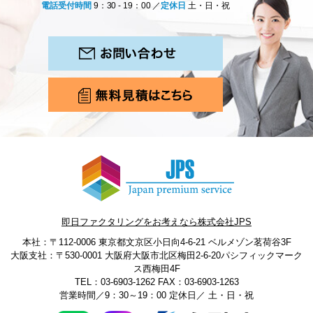
電話受付時間
9：30 - 19：00 ／
定休日
土・日・祝
即日ファクタリングをお考えなら株式会社JPS
本社：〒112-0006 東京都文京区小日向4-6-21 ベルメゾン茗荷谷3F
大阪支社：〒530-0001 大阪府大阪市北区梅田2-6-20パシフィックマーク
ス西梅田4F
TEL：03-6903-1262
FAX：03-6903-1263
営業時間／9：30～19：00 定休日／ 土・日・祝