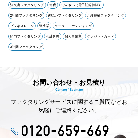
注文書ファクタリング
節税
でんさい（電子記録債権）
2社間ファクタリング
後払いファクタリング
介護報酬ファクタリング
ビジネスローン
製造業
クラウドファンディング
給与ファクタリング
会計処理
個人事業主
クレジットカード
3社間ファクタリング
お問い合わせ・お見積り
Contact / Estimate
ファクタリングサービスに関するご質問などお
気軽にご連絡ください。