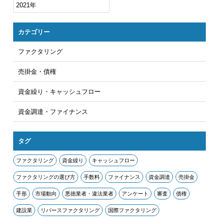
2021年
カテゴリー
ファクタリング
売掛金・債権
資金繰り・キャッシュフロー
資金調達・ファイナンス
タグ
ファクタリング
資金繰り
キャッシュフロー
ファクタリングの選び方
手数料
ファイナンス
資金調達
売掛金
手形
市場動向
悪徳業者・違法業者
アンケート
審査
債権
建設業
リバースファクタリング
国際ファクタリング