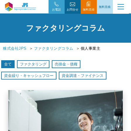
無料見積
お電話
お問合せ
無料見積
ファクタリングコラム
株式会社JPS
ファクタリングコラム
個人事業主
全て
ファクタリング
売掛金・債権
資金繰り・キャッシュフロー
資金調達・ファイナンス