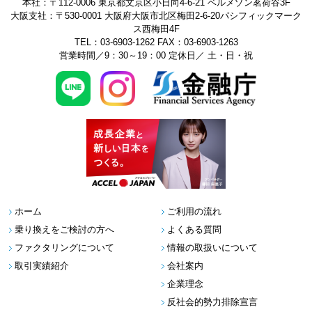
本社：〒112-0006 東京都文京区小日向4-6-21 ベルメゾン茗荷谷3F
大阪支社：〒530-0001 大阪府大阪市北区梅田2-6-20パシフィックマーク
ス西梅田4F
TEL：03-6903-1262
FAX：03-6903-1263
営業時間／9：30～19：00 定休日／ 土・日・祝
ホーム
ご利用の流れ
乗り換えをご検討の方へ
よくある質問
ファクタリングについて
情報の取扱いについて
取引実績紹介
会社案内
企業理念
反社会的勢力排除宣言