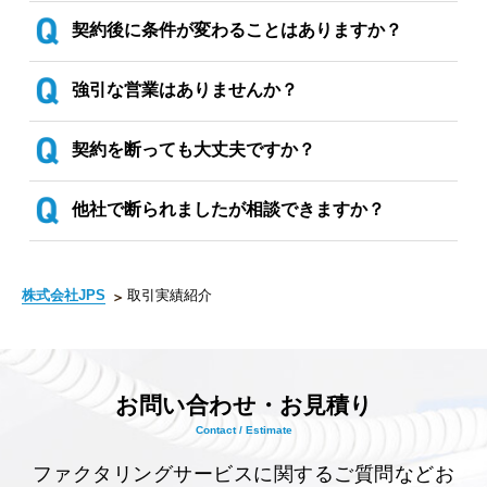
契約後に条件が変わることはありますか？
強引な営業はありませんか？
反社会的勢力排除宣言
契約を断っても大丈夫ですか？
※実際の取引実績を確認する
他社で断られましたが相談できますか？
株式会社JPS
取引実績紹介
お問い合わせ・お見積り
Contact / Estimate
ファクタリングサービスに関するご質問などお